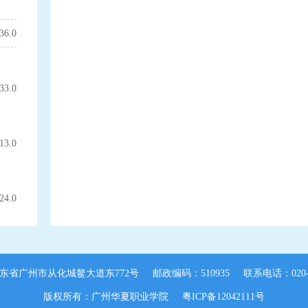
36.0
33.0
13.0
24.0
东省广州市从化城鳌大道东772号
邮政编码：510935
联系电话：020-8
版权所有：广州华夏职业学院
粤ICP备12042111号