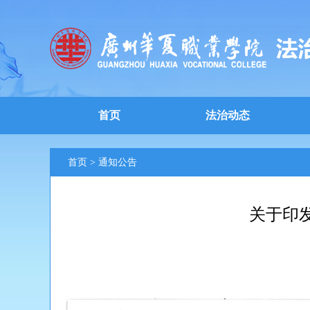
首页
法治动态
首页
>
通知公告
关于印