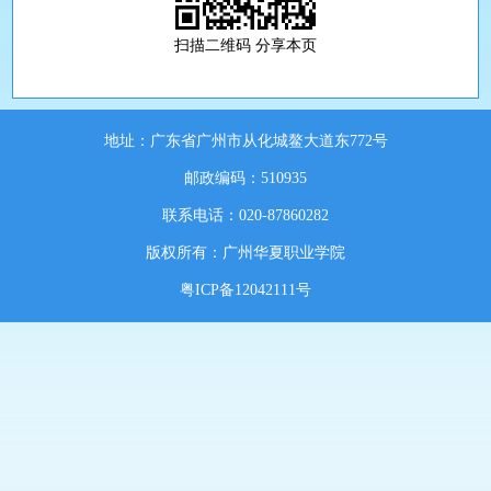
扫描二维码 分享本页
地址：广东省广州市从化城鳌大道东772号
邮政编码：510935
联系电话：020-87860282
版权所有：广州华夏职业学院
粤ICP备12042111号