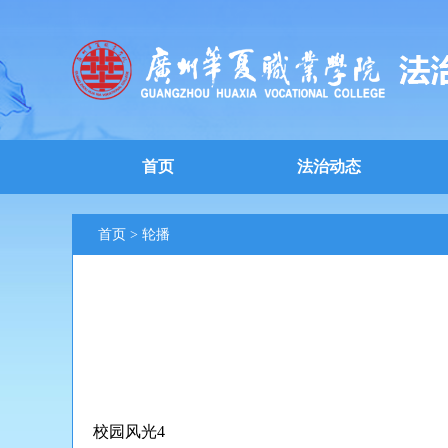
首页
法治动态
首页
>
轮播
校园风光4