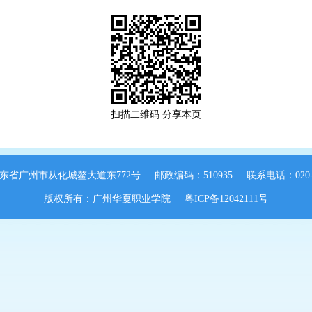
扫描二维码 分享本页
东省广州市从化城鳌大道东772号
邮政编码：510935
联系电话：020-8
版权所有：广州华夏职业学院
粤ICP备12042111号